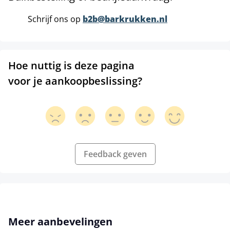
Schrijf ons op
b2b@barkrukken.nl
Hoe nuttig is deze pagina
voor je aankoopbeslissing?
Feedback geven
Productgalerij overslaan
Meer aanbevelingen