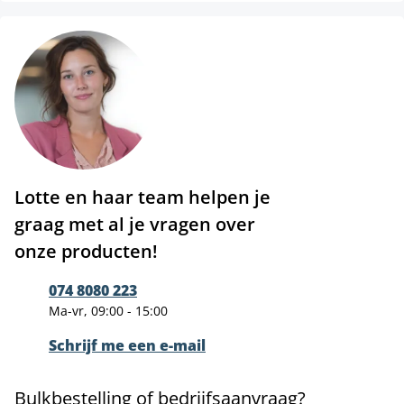
Lotte en haar team helpen je
graag met al je vragen over
onze producten!
074 8080 223
Ma-vr, 09:00 - 15:00
Schrijf me een e-mail
Bulkbestelling of bedrijfsaanvraag?