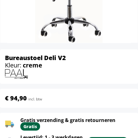
Bureaustoel Deli V2
Kleur:
creme
€ 94,90
incl. btw
Gratis verzending & gratis retourneren
Gratis
Levertijd: 1 - 3 werkdagen