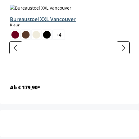
Bureaustoel XXL Vancouver
select
Kleur
+
4
Ab € 179,90*