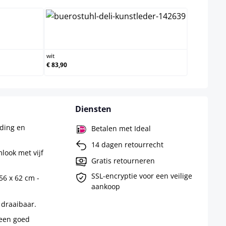
wit
wit
€ 83,90
Diensten
ding en
Betalen met Ideal
14 dagen retourrecht
look met vijf
Gratis retourneren
SSL-encryptie voor een veilige
56 x 62 cm -
aankoop
 draaibaar.
 een goed