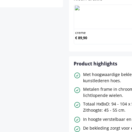
creme
creme
€ 89,90
Product highlights
Met hoogwaardige bekle
kunstlederen hoes.
Metalen frame in chroom
lichtlopende wielen.
Totaal HxBxD: 94 - 104 x 
Zithoogte: 45 - 55 cm.
In hoogte verstelbaar en
De bekleding zorgt voor