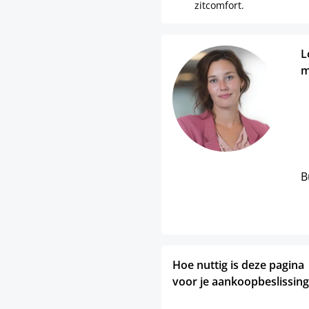
zitcomfort.
L
m
B
Hoe nuttig is deze pagina
voor je aankoopbeslissing