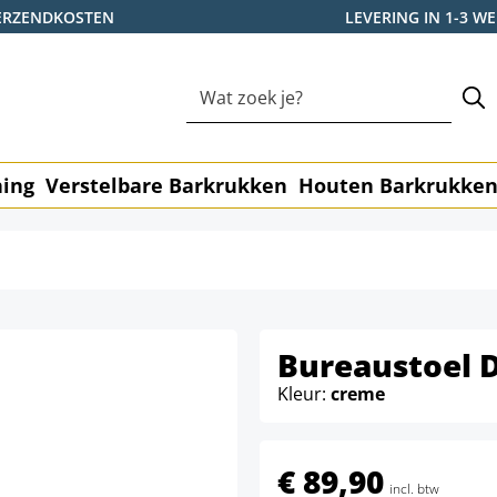
ERZENDKOSTEN
LEVERING IN 1-3 
ning
Verstelbare Barkrukken
Houten Barkrukke
Bureaustoel D
Kleur:
creme
€ 89,90
incl. btw