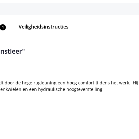
Veiligheidsinstructies
1
nstleer"
dt door de hoge rugleuning een hoog comfort tijdens het werk. Hij
enkwielen en een hydraulische hoogteverstelling.