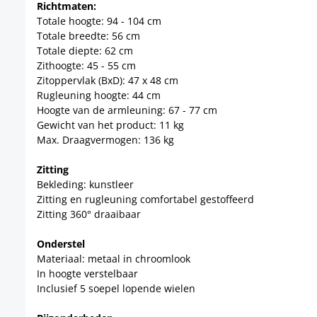
Richtmaten:
Totale hoogte: 94 - 104 cm
Totale breedte: 56 cm
Totale diepte: 62 cm
Zithoogte: 45 - 55 cm
Zitoppervlak (BxD): 47 x 48 cm
Rugleuning hoogte: 44 cm
Hoogte van de armleuning: 67 - 77 cm
Gewicht van het product: 11 kg
Max. Draagvermogen: 136 kg
Zitting
Bekleding: kunstleer
Zitting en rugleuning comfortabel gestoffeerd
Zitting 360° draaibaar
Onderstel
Materiaal: metaal in chroomlook
In hoogte verstelbaar
Inclusief 5 soepel lopende wielen