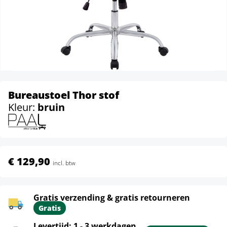
Bureaustoel Thor stof
Kleur:
bruin
€ 129,90
incl. btw
Gratis verzending & gratis retourneren
Gratis
Levertijd: 1 - 3 werkdagen