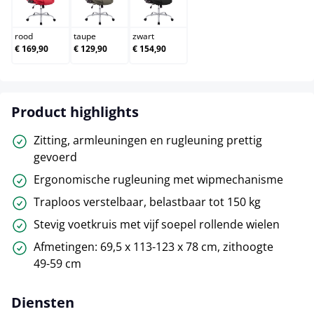
rood
taupe
zwart
rood
taupe
zwart
€ 169,90
€ 129,90
€ 154,90
Product highlights
Zitting, armleuningen en rugleuning prettig
gevoerd
Ergonomische rugleuning met wipmechanisme
Traploos verstelbaar, belastbaar tot 150 kg
Stevig voetkruis met vijf soepel rollende wielen
Afmetingen: 69,5 x 113-123 x 78 cm, zithoogte
49-59 cm
Diensten