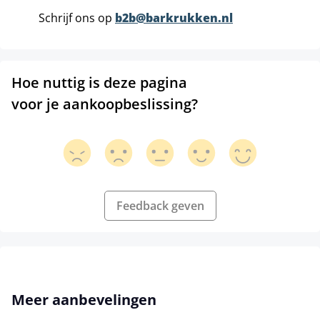
Schrijf ons op
b2b@barkrukken.nl
Hoe nuttig is deze pagina
voor je aankoopbeslissing?
Feedback geven
Productgalerij overslaan
Meer aanbevelingen