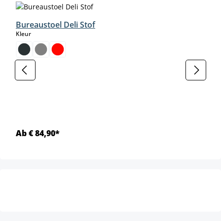
Bureaustoel Deli Stof
select
Kleur
Ab € 84,90*