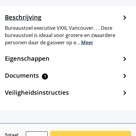
Beschrijving
Bureaustoel executive VXXL Vancouver. . . Deze
bureaustoel is ideaal voor grotere en zwaardere
personen daar de gasveer op e…
Meer
Eigenschappen
Documents
1
Veiligheidsinstructies
zentheme.component.product.quantitySele
Totaal: