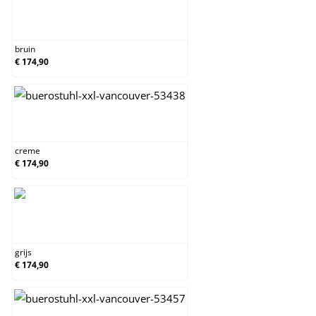
bruin
bruin
€ 174,90
creme
creme
€ 174,90
grijs
grijs
€ 174,90