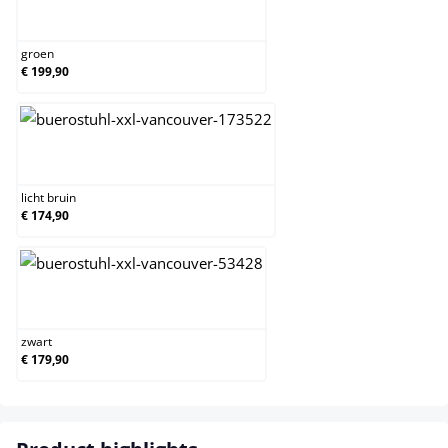
groen
groen
€ 199,90
licht bruin
licht bruin
€ 174,90
zwart
zwart
€ 179,90