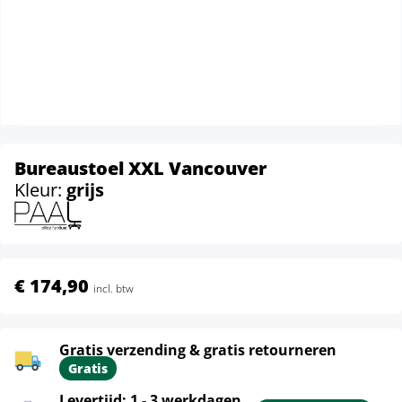
Bureaustoel XXL Vancouver
Kleur:
grijs
€ 174,90
incl. btw
Gratis verzending & gratis retourneren
Gratis
Levertijd: 1 - 3 werkdagen