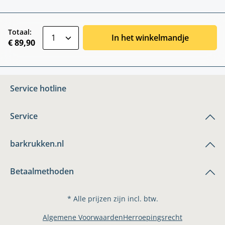
zentheme.component.product.quantitySele
Totaal:
In het winkelmandje
€ 89,90
Service hotline
Service
barkrukken.nl
Betaalmethoden
* Alle prijzen zijn incl. btw.
Algemene Voorwaarden
Herroepingsrecht