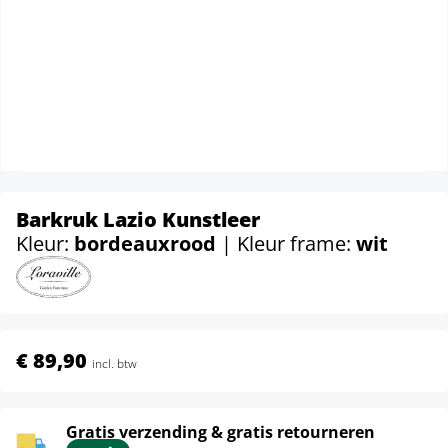
Barkruk Lazio Kunstleer
Kleur:
bordeauxrood
| Kleur frame:
wit
€ 89,90
incl. btw
Gratis verzending & gratis retourneren