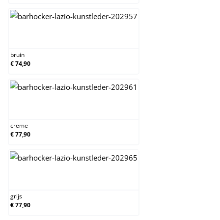
bruin
bruin
€ 74,90
creme
creme
€ 77,90
grijs
grijs
€ 77,90