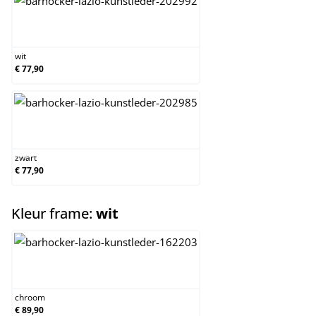
wit
wit
€ 77,90
zwart
zwart
€ 77,90
select
Kleur frame:
wit
chroom
chroom
€ 89,90