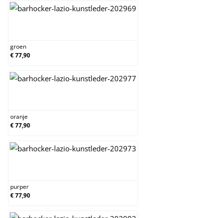
groen
groen
€ 77,90
oranje
oranje
€ 77,90
purper
purper
€ 77,90