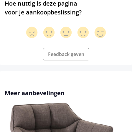
Hoe nuttig is deze pagina
voor je aankoopbeslissing?
Feedback geven
Productgalerij overslaan
Meer aanbevelingen