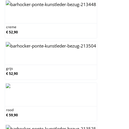
creme
creme
€ 52,90
grijs
grijs
€ 52,90
rood
rood
€ 59,90