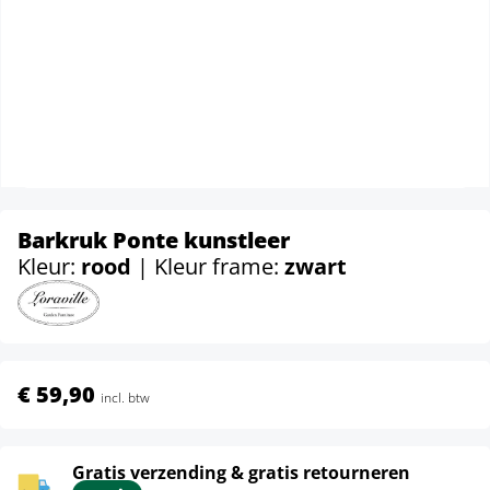
Barkruk Ponte kunstleer
Kleur:
rood
| Kleur frame:
zwart
€ 59,90
incl. btw
Gratis verzending & gratis retourneren