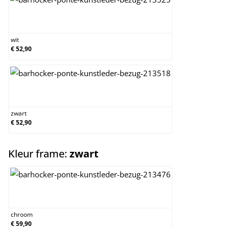
wit
wit
€ 52,90
zwart
zwart
€ 52,90
select
Kleur frame:
zwart
chroom
chroom
€ 59,90