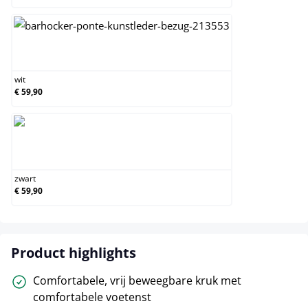
wit
wit
€ 59,90
zwart
zwart
€ 59,90
Product highlights
Comfortabele, vrij beweegbare kruk met
comfortabele voetenst