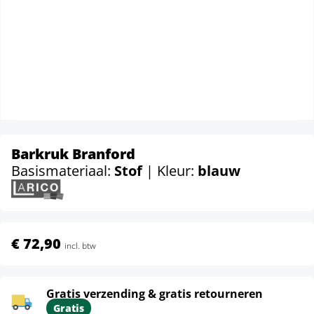
Barkruk Branford
Basismateriaal:
Stof
| Kleur:
blauw
€ 72,90
incl. btw
Gratis verzending & gratis retourneren
Gratis