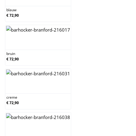
blauw
€ 72,90
bruin
bruin
€ 72,90
creme
creme
€ 72,90
donkergrijs