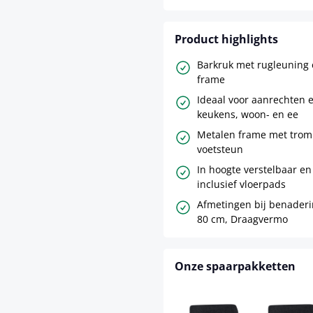
Product highlights
Barkruk met rugleuning 
frame
Ideaal voor aanrechten 
keukens, woon- en ee
Metalen frame met trom
voetsteun
In hoogte verstelbaar en
inclusief vloerpads
Afmetingen bij benaderin
80 cm, Draagvermo
Onze spaarpakketten