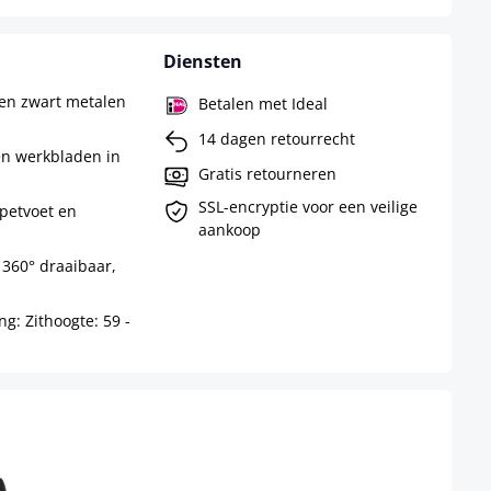
Diensten
en zwart metalen
Betalen met Ideal
14 dagen retourrecht
en werkbladen in
Gratis retourneren
SSL-encryptie voor een veilige
petvoet en
aankoop
 360° draaibaar,
g: Zithoogte: 59 -