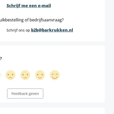
Schrijf me een e-mail
ulkbestelling of bedrijfsaanvraag?
b2b@barkrukken.nl
Schrijf ons op
?
Feedback geven