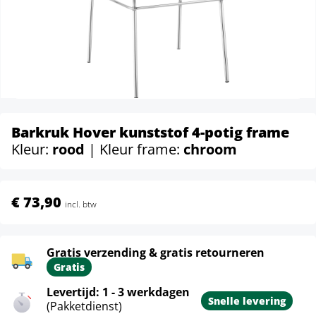
Barkruk Hover kunststof 4-potig frame
Kleur:
rood
| Kleur frame:
chroom
€ 73,90
incl. btw
Gratis verzending & gratis retourneren
Gratis
Levertijd: 1 - 3 werkdagen
Snelle levering
(Pakketdienst)