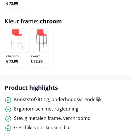
€ 73,90
select
Kleur frame:
chroom
chroom
zwart
chroom
zwart
€ 73,90
€ 72,90
Product highlights
Kunststofzitting, onderhoudsvriendelijk
Ergonomisch met rugleuning
Stevig metalen frame, verchroomd
Geschikt voor keuken, bar