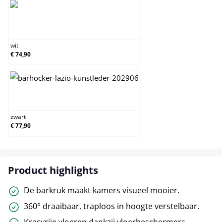
wit
wit
€ 74,90
zwart
zwart
€ 77,90
Product highlights
De barkruk maakt kamers visueel mooier.
360° draaibaar, traploos in hoogte verstelbaar.
Krasvrije vloeren dankzij vloerbeschermers.