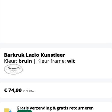
Barkruk Lazio Kunstleer
Kleur:
bruin
| Kleur frame:
wit
€ 74,90
incl. btw
Gratis verzending & gratis retourneren