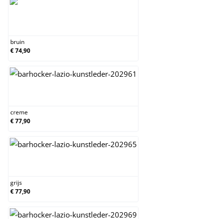
bruin
bruin
€ 74,90
creme
creme
€ 77,90
grijs
grijs
€ 77,90