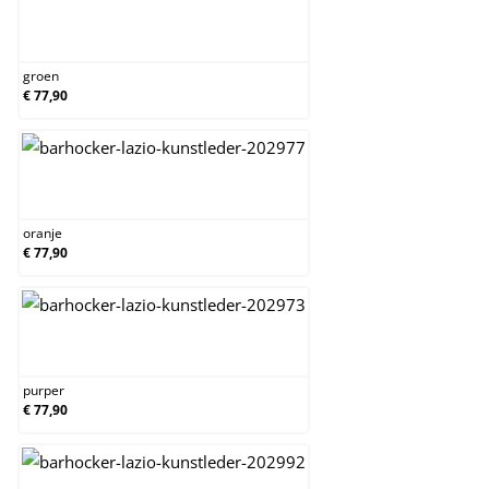
groen
groen
€ 77,90
oranje
oranje
€ 77,90
purper
purper
€ 77,90