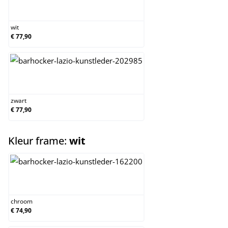
wit
wit
€ 77,90
zwart
zwart
€ 77,90
select
Kleur frame:
wit
chroom
chroom
€ 74,90