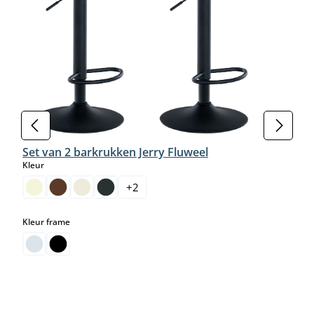
Set van 2 barkrukken Jerry Fluweel
select
Kleur
+
2
select
Kleur frame