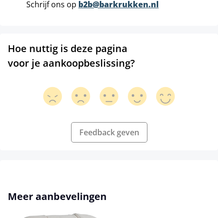
Schrijf ons op
b2b@barkrukken.nl
Hoe nuttig is deze pagina
voor je aankoopbeslissing?
Feedback geven
Productgalerij overslaan
Meer aanbevelingen