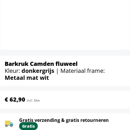
Barkruk Camden fluweel
Kleur:
donkergrijs
| Materiaal frame:
Metaal mat wit
€ 62,90
incl. btw
Gratis verzending & gratis retourneren
Gratis