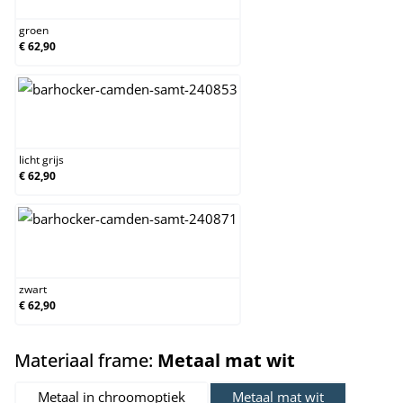
groen
€ 62,90
licht grijs
licht grijs
€ 62,90
zwart
zwart
€ 62,90
select
Materiaal frame:
Metaal mat wit
Metaal in chroomoptiek
Metaal mat wit