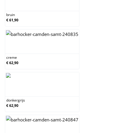
bruin
bruin
€ 61,90
creme
creme
€ 62,90
donkergrijs
donkergrijs
€ 62,90
groen