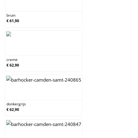
bruin
bruin
€ 61,90
creme
creme
€ 62,90
donkergrijs
donkergrijs
€ 62,90
groen