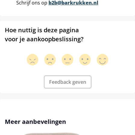
Schrijf ons op
b2b@barkrukken.nl
Hoe nuttig is deze pagina
voor je aankoopbeslissing?
Feedback geven
Productgalerij overslaan
Meer aanbevelingen