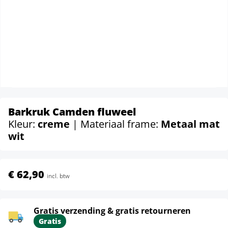
Barkruk Camden fluweel
Kleur:
creme
| Materiaal frame:
Metaal mat
wit
€ 62,90
incl. btw
Gratis verzending & gratis retourneren
Gratis