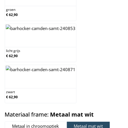
groen
€ 62,90
licht grijs
licht grijs
€ 62,90
zwart
zwart
€ 62,90
select
Materiaal frame:
Metaal mat wit
Metaal in chroomoptiek
Metaal mat wit