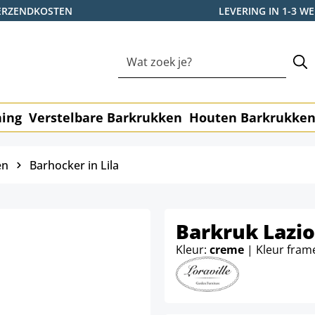
ERZENDKOSTEN
LEVERING IN 1-3 
ning
Verstelbare Barkrukken
Houten Barkrukke
en
Barhocker in Lila
Barkruk Lazio
Kleur:
creme
| Kleur fram