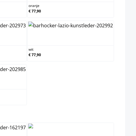
oranje
€ 77,90
wit
wit
€ 77,90