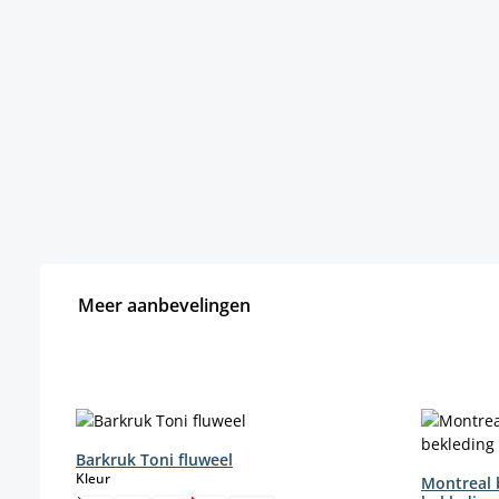
Meer aanbevelingen
Productgalerij overslaan
Barkruk Toni fluweel
select
Kleur
Montreal 