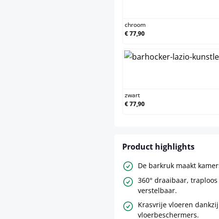
chroo
chroom
€ 77,90
zwart
zwart
€ 77,90
Product highlights
De barkruk maakt kamers
360° draaibaar, traploos
verstelbaar.
Krasvrije vloeren dankzij
vloerbeschermers.