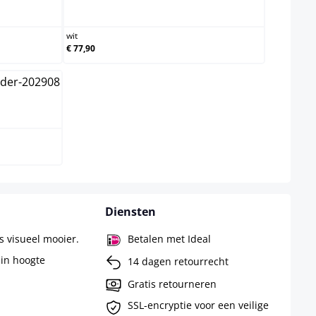
m
wit
wit
€ 77,90
Diensten
 visueel mooier.
Betalen met Ideal
 in hoogte
14 dagen retourrecht
Gratis retourneren
SSL-encryptie voor een veilige