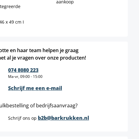
aankoop
ntegreerde
46 x 49 cm I
otte en haar team helpen je graag
et al je vragen over onze producten!
074 8080 223
Ma-vr, 09:00 - 15:00
Schrijf me een e-mail
ulkbestelling of bedrijfsaanvraag?
b2b@barkrukken.nl
Schrijf ons op