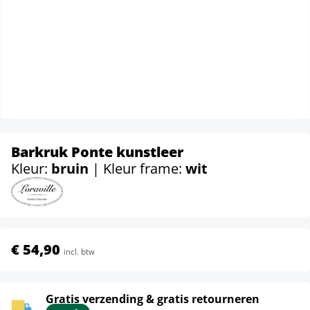
Barkruk Ponte kunstleer
Kleur:
bruin
| Kleur frame:
wit
€ 54,90
incl. btw
Gratis verzending & gratis retourneren