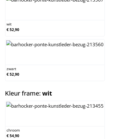
wit
wit
€ 52,90
zwart
zwart
€ 52,90
select
Kleur frame:
wit
chroom
chroom
€ 54,90