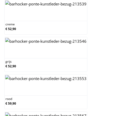
creme
creme
€ 52,90
grijs
grijs
€ 52,90
rood
rood
€ 59,90