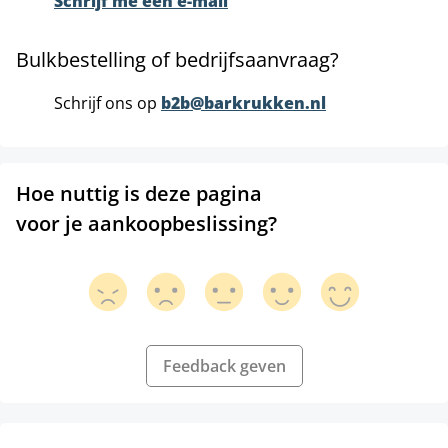
Schrijf me een e-mail
Bulkbestelling of bedrijfsaanvraag?
Schrijf ons op
b2b@barkrukken.nl
Hoe nuttig is deze pagina
voor je aankoopbeslissing?
Feedback geven