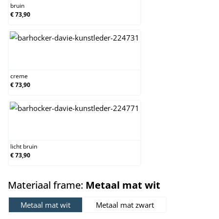
bruin
€ 73,90
creme
creme
€ 73,90
licht bruin
licht bruin
€ 73,90
select
Materiaal frame:
Metaal mat wit
Metaal mat wit
Metaal mat zwart