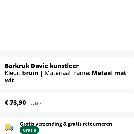
Barkruk Davie kunstleer
Kleur:
bruin
| Materiaal frame:
Metaal mat
wit
€ 73,90
incl. btw
Gratis verzending & gratis retourneren
Gratis