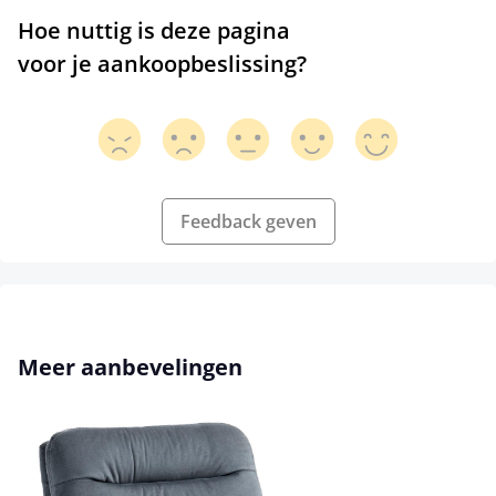
Hoe nuttig is deze pagina
voor je aankoopbeslissing?
Feedback geven
Productgalerij overslaan
Meer aanbevelingen