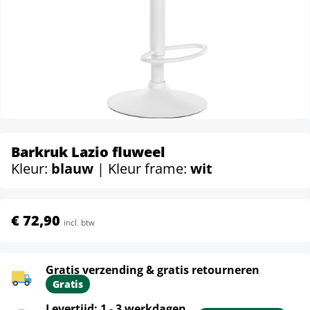
Barkruk Lazio fluweel
Kleur:
blauw
| Kleur frame:
wit
€ 72,90
incl. btw
Gratis verzending & gratis retourneren
Gratis
Levertijd: 1 - 3 werkdagen