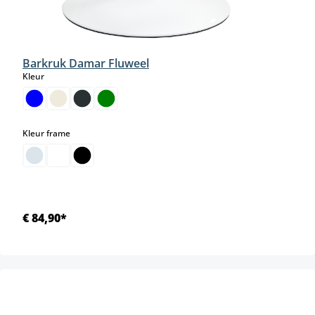
Barkruk Damar Fluweel
select
Kleur
select
Kleur frame
€ 84,90*