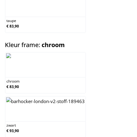
taupe
taupe
€ 83,90
select
Kleur frame:
chroom
chroom
chroom
€ 83,90
zwart
zwart
€ 93,90