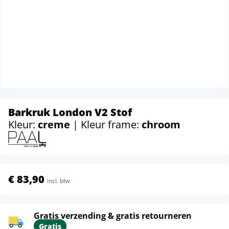
Barkruk London V2 Stof
Kleur:
creme
| Kleur frame:
chroom
€ 83,90
incl. btw
Gratis verzending & gratis retourneren
Gratis