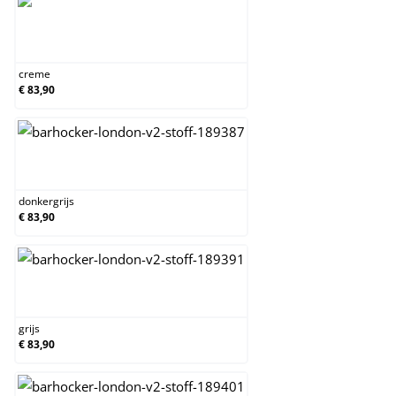
creme
creme
€ 83,90
donkergrijs
donkergrijs
€ 83,90
grijs
grijs
€ 83,90