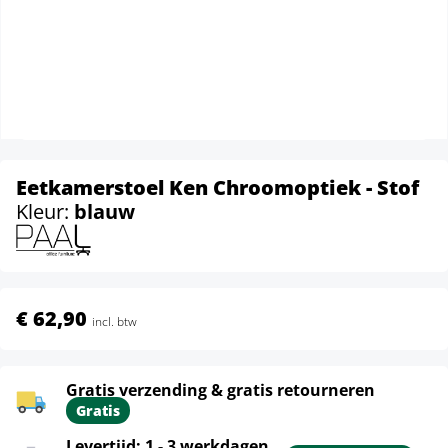
Eetkamerstoel Ken Chroomoptiek - Stof
Kleur:
blauw
€ 62,90
incl. btw
Gratis verzending & gratis retourneren
Gratis
Levertijd: 1 - 3 werkdagen