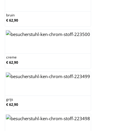
bruin
bruin
€ 62,90
creme
creme
€ 62,90
grijs
grijs
€ 62,90
groen