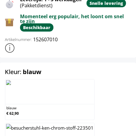
Snelle levering
(Pakketdienst)
Momenteel erg populair, het loont om snel
te zijn
Beschikbaar
152607010
Artikelnummer:
Toon meer productinformatie
select
Kleur:
blauw
blauw
blauw
€ 62,90