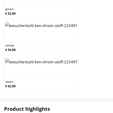
groen
€ 52,90
oranje
oranje
€ 54,90
zwart
zwart
€ 62,90
Product highlights