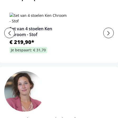
Set van 4 stoelen Ken
Chroom - Stof
€ 219,90*
Je bespaart: € 31,70