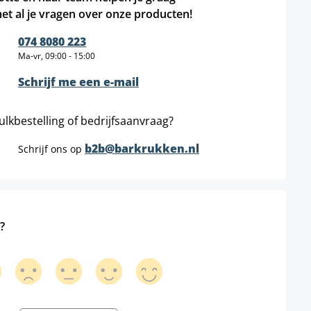
et al je vragen over onze producten!
074 8080 223
Ma-vr, 09:00 - 15:00
Schrijf me een e-mail
ulkbestelling of bedrijfsaanvraag?
b2b@barkrukken.nl
Schrijf ons op
?