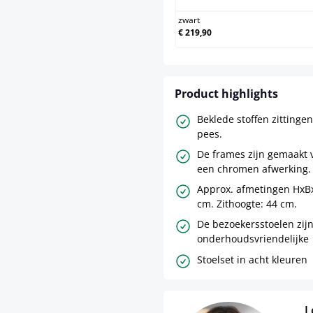
zwart
€ 219,90
Product highlights
Beklede stoffen zittinge
pees.
De frames zijn gemaakt 
een chromen afwerking.
Approx. afmetingen HxBx
cm. Zithoogte: 44 cm.
De bezoekersstoelen zij
onderhoudsvriendelijke
Stoelset in acht kleuren
L