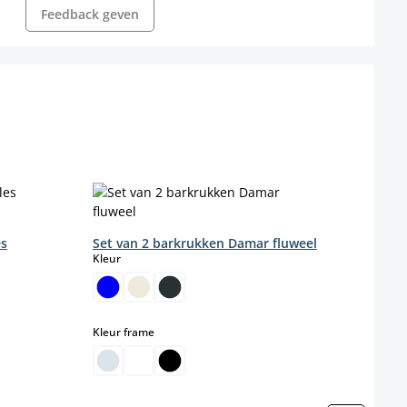
Feedback geven
es
Set van 2 barkrukken Damar fluweel
select
Kleur
select
Kleur frame