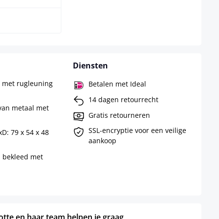
Diensten
n met rugleuning
Betalen met Ideal
14 dagen retourrecht
van metaal met
Gratis retourneren
SSL-encryptie voor een veilige
D: 79 x 54 x 48
aankoop
n bekleed met
otte en haar team helpen je graag