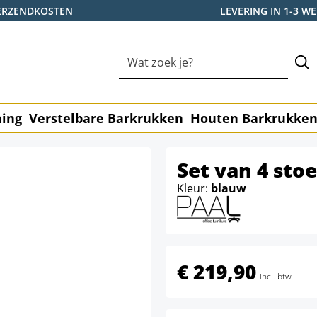
ERZENDKOSTEN
LEVERING IN 1-3 
ning
Verstelbare Barkrukken
Houten Barkrukke
Set van 4 sto
Kleur:
blauw
€ 219,90
incl. btw