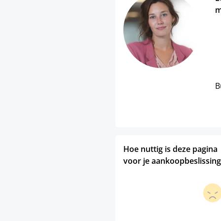
m
B
Hoe nuttig is deze pagina
voor je aankoopbeslissing