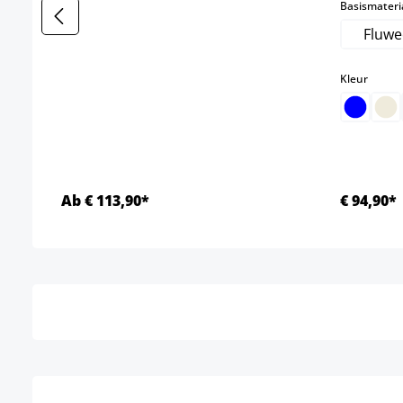
Basismateri
Fluwe
select
Kleur
Ab € 113,90*
€ 94,90*
Details