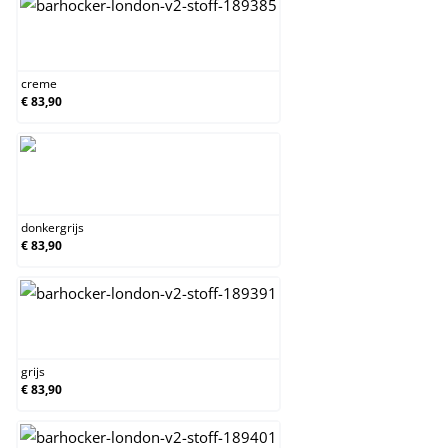
creme
creme
€ 83,90
donkergrijs
donkergrijs
€ 83,90
grijs
grijs
€ 83,90