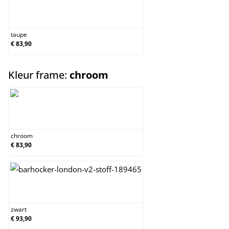
taupe
taupe
€ 83,90
select
Kleur frame:
chroom
chroom
chroom
€ 83,90
zwart
zwart
€ 93,90