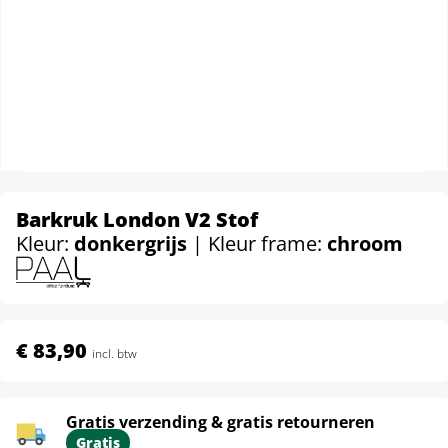
Barkruk London V2 Stof
Kleur:
donkergrijs
| Kleur frame:
chroom
€ 83,90
incl. btw
Gratis verzending & gratis retourneren
Gratis