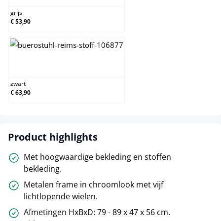
grijs
€ 53,90
zwart
zwart
€ 63,90
Product highlights
Met hoogwaardige bekleding en stoffen
bekleding.
Metalen frame in chroomlook met vijf
lichtlopende wielen.
Afmetingen HxBxD: 79 - 89 x 47 x 56 cm.