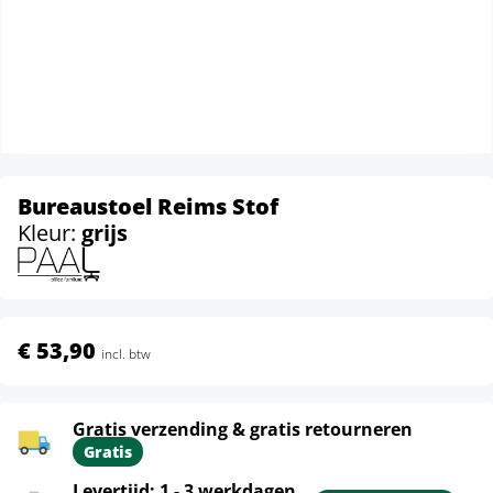
Bureaustoel Reims Stof
Kleur:
grijs
€ 53,90
incl. btw
Gratis verzending & gratis retourneren
Gratis
Levertijd: 1 - 3 werkdagen