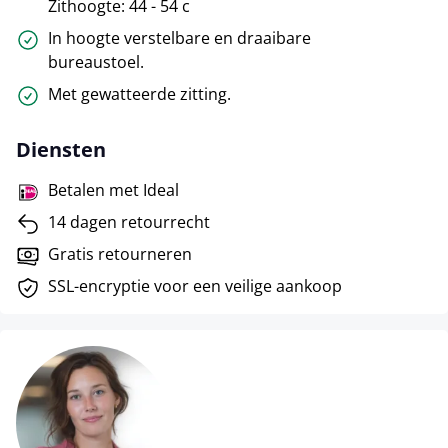
Zithoogte: 44 - 54 c
In hoogte verstelbare en draaibare
bureaustoel.
Met gewatteerde zitting.
Diensten
Betalen met Ideal
14 dagen retourrecht
Gratis retourneren
SSL-encryptie voor een veilige aankoop