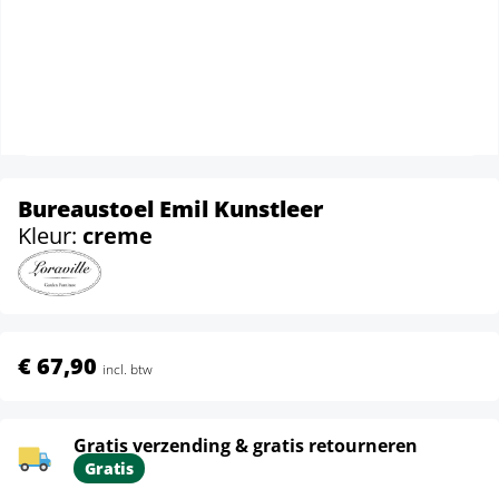
Bureaustoel Emil Kunstleer
Kleur:
creme
€ 67,90
incl. btw
Gratis verzending & gratis retourneren
Gratis