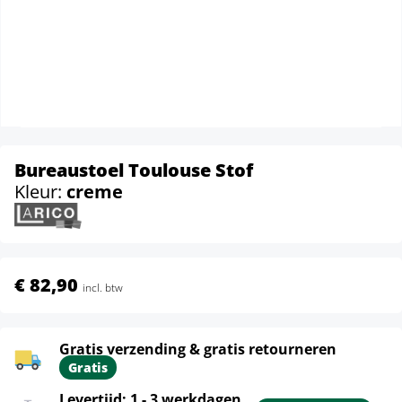
Bureaustoel Toulouse Stof
Kleur:
creme
€ 82,90
incl. btw
Gratis verzending & gratis retourneren
Gratis
Levertijd: 1 - 3 werkdagen