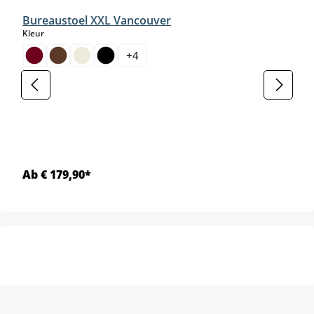
Bureaustoel XXL Vancouver
select
Kleur
+
4
Ab € 179,90*