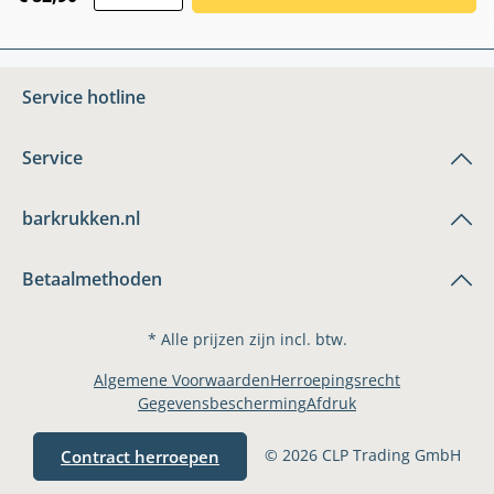
Service hotline
Service
barkrukken.nl
Betaalmethoden
* Alle prijzen zijn incl. btw.
Algemene Voorwaarden
Herroepingsrecht
Gegevensbescherming
Afdruk
© 2026 CLP Trading GmbH
Contract herroepen