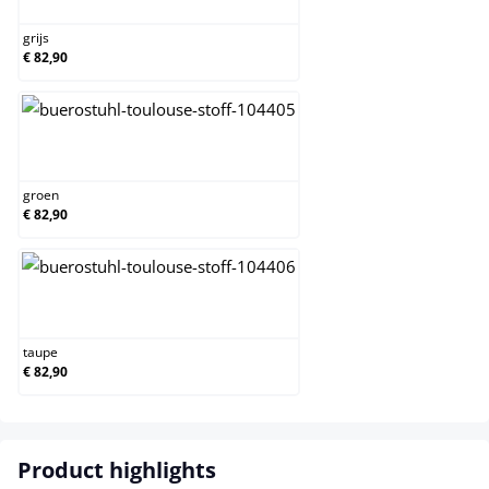
grijs
€ 82,90
groen
groen
€ 82,90
taupe
taupe
€ 82,90
Product highlights