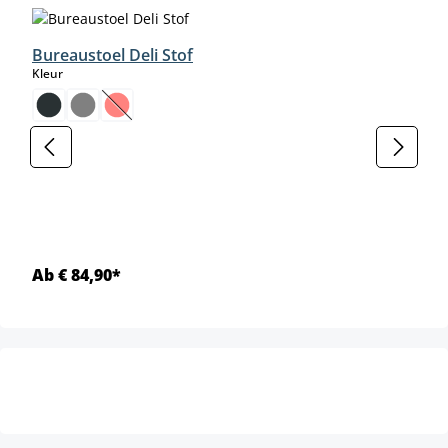
Bureaustoel Deli Stof
select
Kleur
(Deze optie is momenteel niet beschikbaar.)
Ab € 84,90*