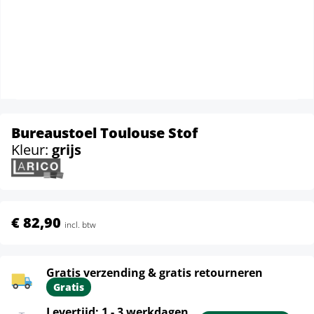
Bureaustoel Toulouse Stof
Kleur:
grijs
€ 82,90
incl. btw
Gratis verzending & gratis retourneren
Gratis
Levertijd: 1 - 3 werkdagen