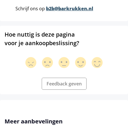
Schrijf ons op
b2b@barkrukken.nl
Hoe nuttig is deze pagina
voor je aankoopbeslissing?
Feedback geven
Productgalerij overslaan
Meer aanbevelingen