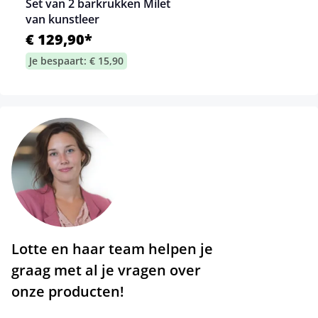
Set van 2 barkrukken Milet
van kunstleer
€ 129,90*
Je bespaart: € 15,90
Lotte en haar team helpen je
graag met al je vragen over
onze producten!