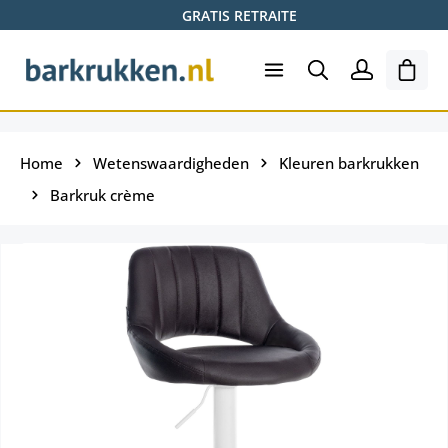
GRATIS RETRAITE
Ga naar de hoofdinhoud
Wink
Home
Wetenswaardigheden
Kleuren barkrukken
Barkruk crème