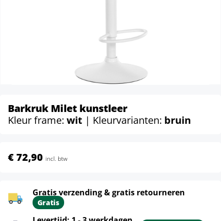
Barkruk Milet kunstleer
Kleur frame:
wit
| Kleurvarianten:
bruin
€ 72,90
incl. btw
Gratis verzending & gratis retourneren
Gratis
Levertijd: 1 - 3 werkdagen