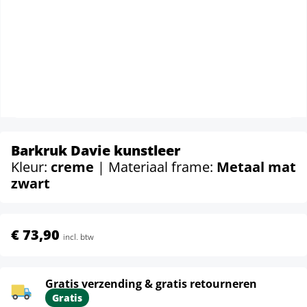
Barkruk Davie kunstleer
Kleur:
creme
| Materiaal frame:
Metaal mat
zwart
€ 73,90
incl. btw
Gratis verzending & gratis retourneren
Gratis