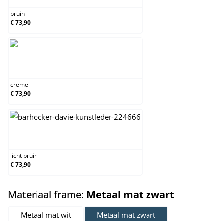
bruin
€ 73,90
creme
creme
€ 73,90
licht bruin
licht bruin
€ 73,90
select
Materiaal frame:
Metaal mat zwart
Metaal mat wit
Metaal mat zwart