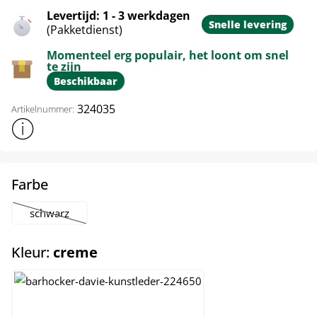
Levertijd: 1 - 3 werkdagen
Snelle levering
(Pakketdienst)
Momenteel erg populair, het loont om snel
te zijn
Beschikbaar
324035
Artikelnummer:
Toon meer productinformatie
select
Farbe
schwarz
(Deze optie is momenteel niet beschikbaar.)
select
Kleur:
creme
bruin