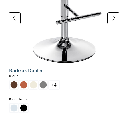
Barkruk Dublin
select
Kleur
+
4
select
Kleur frame