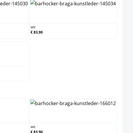
wit
wit
€ 83,90
ct
m
wit
wit
€ 83,90