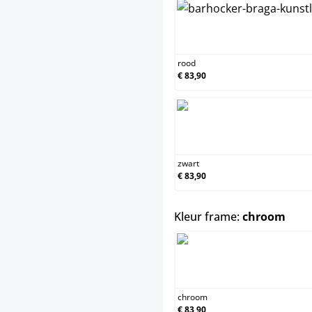
rood
rood
€ 83,90
zwart
zwart
€ 83,90
sele
Kleur frame:
chroom
chroo
chroom
€ 83,90