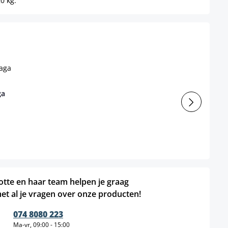
0 kg.
ga
otte en haar team helpen je graag
et al je vragen over onze producten!
074 8080 223
Ma-vr, 09:00 - 15:00