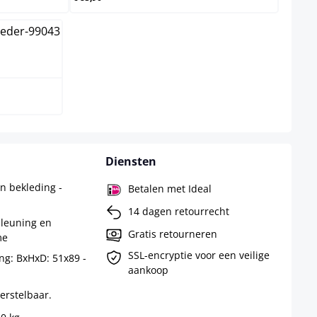
Diensten
n bekleding -
Betalen met Ideal
14 dagen retourrecht
mleuning en
Gratis retourneren
me
SSL-encryptie voor een veilige
ng: BxHxD: 51x89 -
aankoop
erstelbaar.