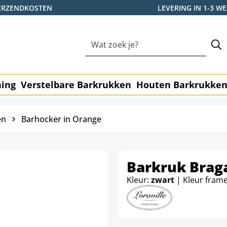
ERZENDKOSTEN
LEVERING IN 1-3 
ning
Verstelbare Barkrukken
Houten Barkrukke
en
Barhocker in Orange
Barkruk Brag
Kleur:
zwart
| Kleur fram