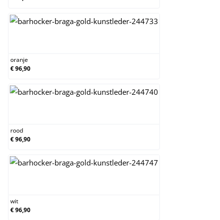
oranje
oranje
€ 96,90
rood
rood
€ 96,90
wit
wit
€ 96,90