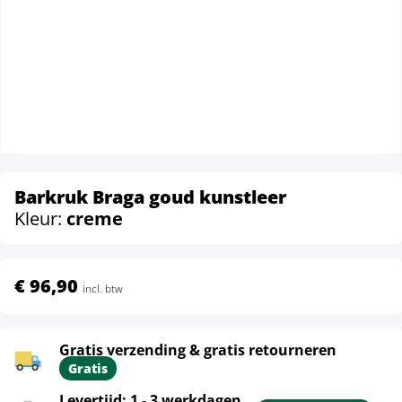
Barkruk Braga goud kunstleer
Kleur:
creme
€ 96,90
incl. btw
Gratis verzending & gratis retourneren
Gratis
Levertijd: 1 - 3 werkdagen