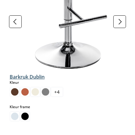
Barkruk Dublin
select
Kleur
+
4
select
Kleur frame