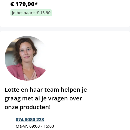
€ 179,90*
Je bespaart: € 13,90
Lotte en haar team helpen je
graag met al je vragen over
onze producten!
074 8080 223
Ma-vr, 09:00 - 15:00