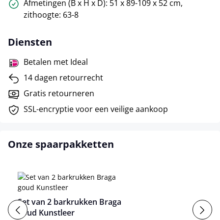
Afmetingen (B x H x D): 51 x 89-109 x 52 cm,
zithoogte: 63-8
Diensten
Betalen met Ideal
14 dagen retourrecht
Gratis retourneren
SSL-encryptie voor een veilige aankoop
Onze spaarpakketten
Set van 2 barkrukken Braga
goud Kunstleer