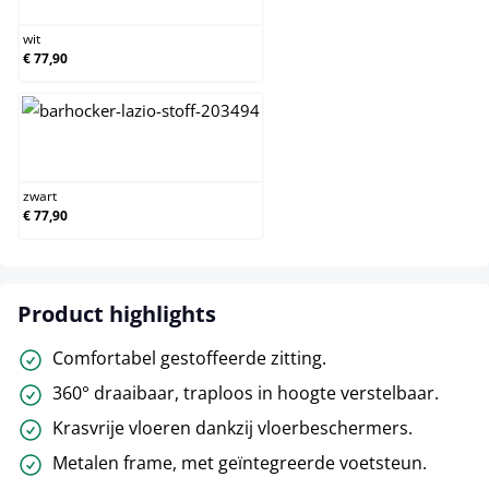
wit
€ 77,90
zwart
zwart
€ 77,90
Product highlights
Comfortabel gestoffeerde zitting.
360° draaibaar, traploos in hoogte verstelbaar.
Krasvrije vloeren dankzij vloerbeschermers.
Metalen frame, met geïntegreerde voetsteun.