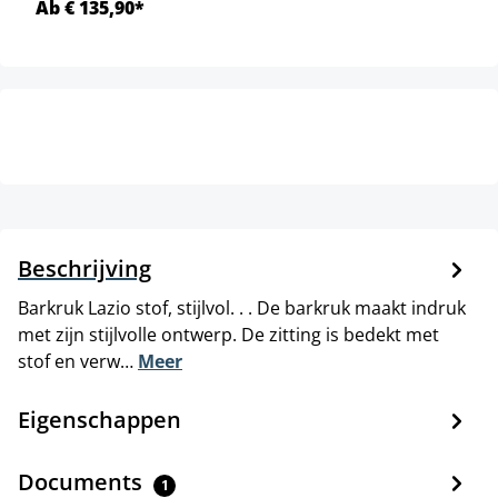
Ab € 135,90*
Beschrijving
Barkruk Lazio stof, stijlvol. . . De barkruk maakt indruk
met zijn stijlvolle ontwerp. De zitting is bedekt met
stof en verw…
Meer
Eigenschappen
Documents
1