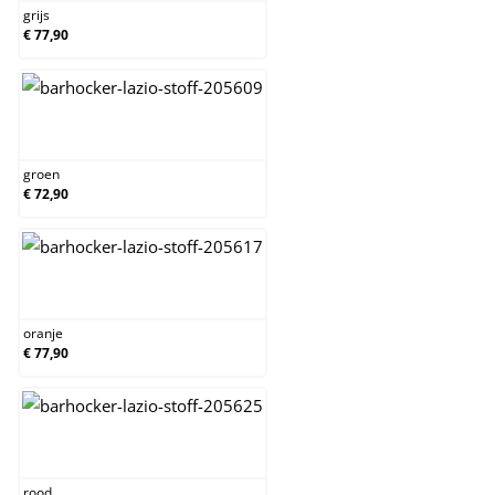
grijs
€ 77,90
groen
groen
€ 72,90
oranje
oranje
€ 77,90
rood
rood