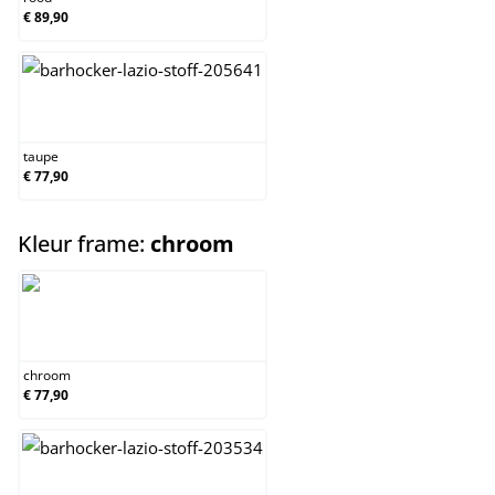
€ 89,90
taupe
taupe
€ 77,90
select
Kleur frame:
chroom
chroom
chroom
€ 77,90
wit