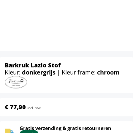
Barkruk Lazio Stof
Kleur:
donkergrijs
| Kleur frame:
chroom
€ 77,90
incl. btw
Gratis verzending & gratis retourneren