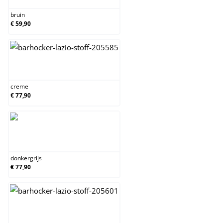
bruin
€ 59,90
creme
creme
€ 77,90
donkergrijs
donkergrijs
€ 77,90
grijs