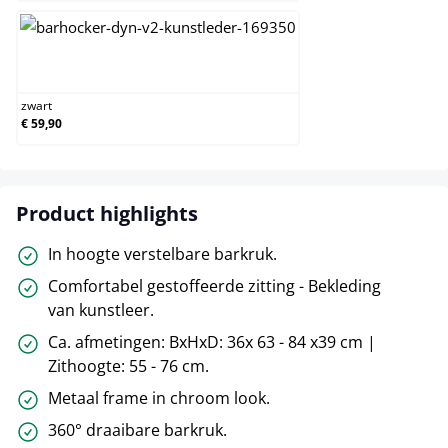
zwart
zwart
€ 59,90
Product highlights
In hoogte verstelbare barkruk.
Comfortabel gestoffeerde zitting - Bekleding
van kunstleer.
Ca. afmetingen: BxHxD: 36x 63 - 84 x39 cm |
Zithoogte: 55 - 76 cm.
Metaal frame in chroom look.
360° draaibare barkruk.