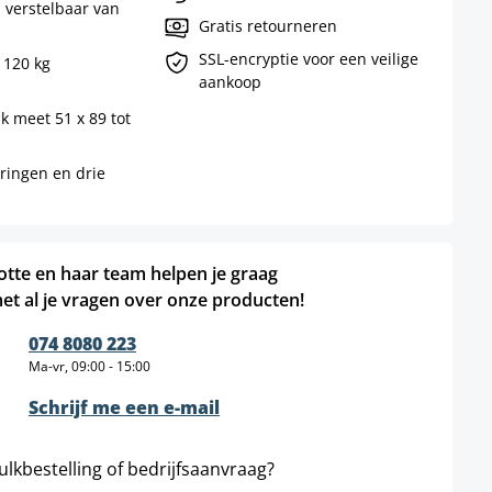
 verstelbaar van
Gratis retourneren
SSL-encryptie voor een veilige
 120 kg
aankoop
k meet 51 x 89 tot
eringen en drie
otte en haar team helpen je graag
et al je vragen over onze producten!
074 8080 223
Ma-vr, 09:00 - 15:00
Schrijf me een e-mail
ulkbestelling of bedrijfsaanvraag?