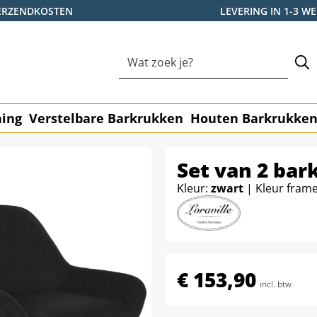
ERZENDKOSTEN
LEVERING IN 1-3 
ning
Verstelbare Barkrukken
Houten Barkrukke
Set van 2 bar
Kleur:
zwart
| Kleur fram
€ 153,90
incl. btw