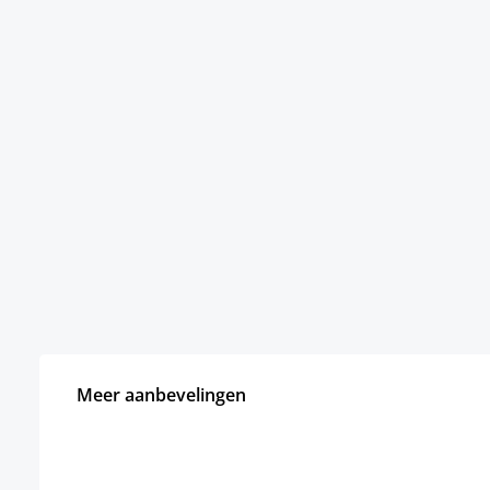
Meer aanbevelingen
Productgalerij overslaan