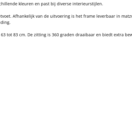
hillende kleuren en past bij diverse interieurstijlen.
etvoet. Afhankelijk van de uitvoering is het frame leverbaar in ma
ding.
 63 tot 83 cm. De zitting is 360 graden draaibaar en biedt extra be
.