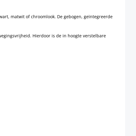
tzwart, matwit of chroomlook. De gebogen, geïntegreerde
wegingsvrijheid. Hierdoor is de in hoogte verstelbare