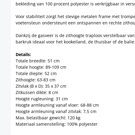
bekleding van 100 procent polyester is verkrijgbaar in versc
Voor stabiliteit zorgt het stevige metalen frame met tromp
voetensteun ondersteunt een ontspannen en rechte zithou
Dankzij de gasveer is de zithoogte traploos verstelbaar van
barkruk ideaal voor het kookeiland, de thuisbar of de balie
Details:
Totale breedte: 51 cm
Totale hoogte: 89-109 cm
Totale diepte: 52 cm
Zithoogte: 63-83 cm
Zitvlak (B x D): 35 x 37 cm
Zitkussen dikte: 8 cm
Hoogte rugleuning: 31 cm
Hoogte armleuning vanaf vloer: 68-88 cm
Hoogte armleuning vanaf zitvlak: 7,5 cm
Max. belastbaar gewicht: 120 kg
Materiaal samenstelling: 100% polyester