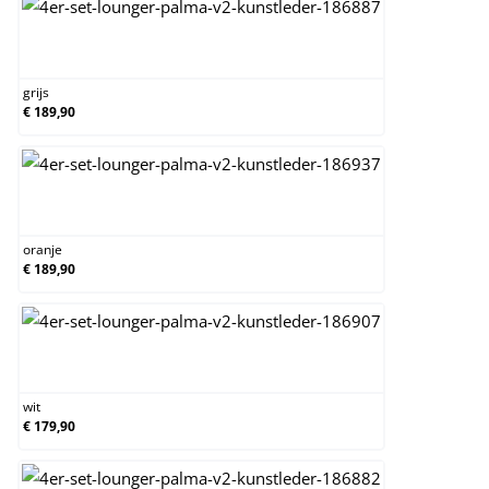
grijs
grijs
€ 189,90
oranje
oranje
€ 189,90
wit
wit
€ 179,90