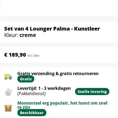
Set van 4 Lounger Palma - Kunstleer
Kleur:
creme
€ 189,90
incl. btw
Gratis verzending & gratis retourneren
Gratis
Levertijd: 1 - 3 werkdagen
Snelle levering
(Pakketdienst)
Momenteel erg populair, het loont om snel
te zijn
Beschikbaar