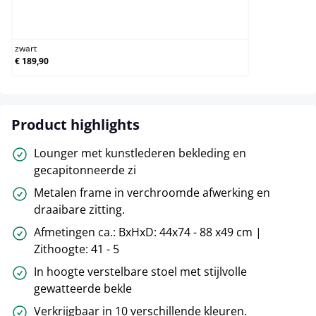
zwart
zwart
€ 189,90
Product highlights
Lounger met kunstlederen bekleding en
gecapitonneerde zi
Metalen frame in verchroomde afwerking en
draaibare zitting.
Afmetingen ca.: BxHxD: 44x74 - 88 x49 cm |
Zithoogte: 41 - 5
In hoogte verstelbare stoel met stijlvolle
gewatteerde bekle
Verkrijgbaar in 10 verschillende kleuren.