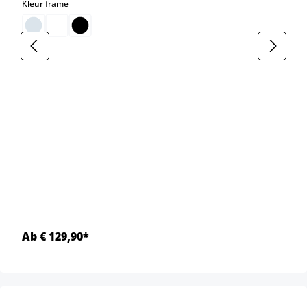
select
Kleur frame
Ab € 129,90*