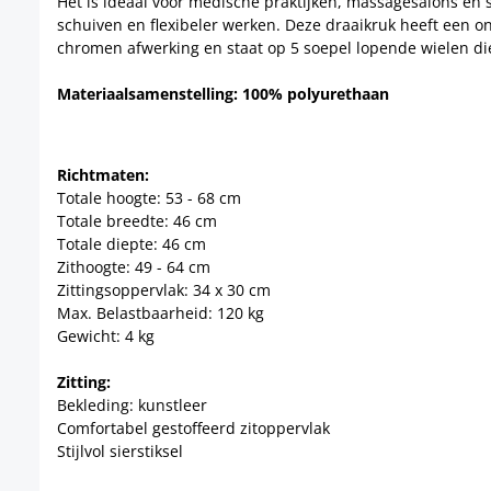
Het is ideaal voor medische praktijken, massagesalons en 
schuiven en flexibeler werken. Deze draaikruk heeft een o
chromen afwerking en staat op 5 soepel lopende wielen die
Materiaalsamenstelling: 100% polyurethaan
Richtmaten:
Totale hoogte: 53 - 68 cm
Totale breedte: 46 cm
Totale diepte: 46 cm
Zithoogte: 49 - 64 cm
Zittingsoppervlak: 34 x 30 cm
Max. Belastbaarheid: 120 kg
Gewicht: 4 kg
Zitting:
Bekleding: kunstleer
Comfortabel gestoffeerd zitoppervlak
Stijlvol sierstiksel