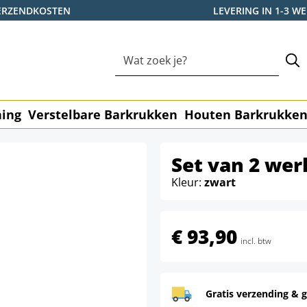
ERZENDKOSTEN
LEVERING IN 1-3 
ning
Verstelbare Barkrukken
Houten Barkrukke
Set van 2 we
Kleur:
zwart
€ 93,90
incl. btw
Gratis verzending & g