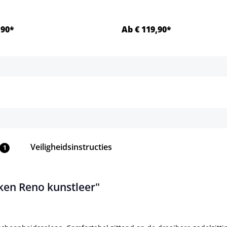
,90*
Ab € 119,90*
Details
Details
Veiligheidsinstructies
1
ken Reno kunstleer"