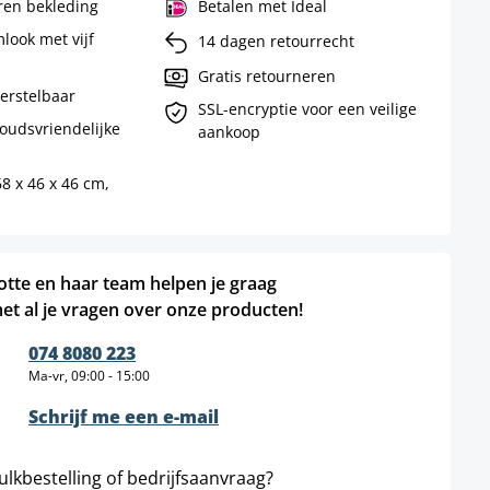
ren bekleding
Betalen met Ideal
look met vijf
14 dagen retourrecht
Gratis retourneren
erstelbaar
SSL-encryptie voor een veilige
oudsvriendelijke
aankoop
8 x 46 x 46 cm,
otte en haar team helpen je graag
et al je vragen over onze producten!
074 8080 223
Ma-vr, 09:00 - 15:00
Schrijf me een e-mail
ulkbestelling of bedrijfsaanvraag?