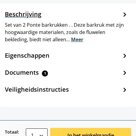
Beschrijving
Set van 2 Ponte barkrukken . . Deze barkruk met zijn
hoogwaardige materialen, zoals de fluwelen
bekleding, biedt niet alleen…
Meer
Eigenschappen
Documents
1
Veiligheidsinstructies
zentheme.component.product.quantitySele
Totaal:
In het winkelmandje