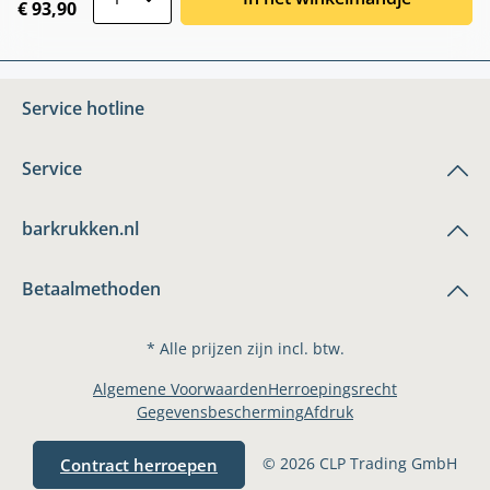
€ 93,90
Service hotline
Service
barkrukken.nl
Betaalmethoden
* Alle prijzen zijn incl. btw.
Algemene Voorwaarden
Herroepingsrecht
Gegevensbescherming
Afdruk
© 2026 CLP Trading GmbH
Contract herroepen