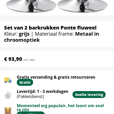
Set van 2 barkrukken Ponte fluweel
Kleur:
grijs
| Materiaal frame:
Metaal in
chroomoptiek
€ 93,90
incl. btw
Gratis verzending & gratis retourneren
Gratis
Levertijd: 1 - 3 werkdagen
Snelle levering
(Pakketdienst)
Momenteel erg populair, het loont om snel
te zijn