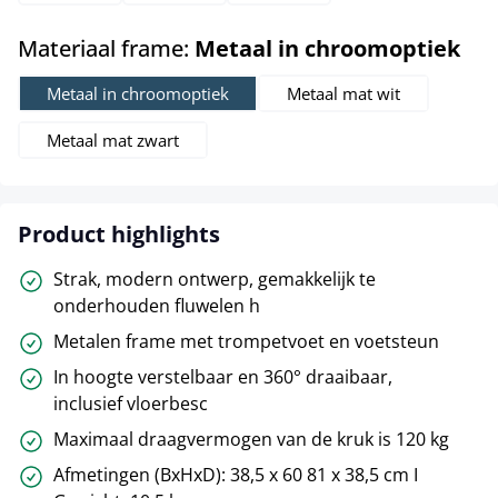
sel
Materiaal frame:
Metaal in chroomoptiek
Metaal in chroomoptiek
Metaal mat wit
Metaal mat zwart
Product highlights
Strak, modern ontwerp, gemakkelijk te
onderhouden fluwelen h
Metalen frame met trompetvoet en voetsteun
In hoogte verstelbaar en 360° draaibaar,
inclusief vloerbesc
Maximaal draagvermogen van de kruk is 120 kg
Afmetingen (BxHxD): 38,5 x 60 81 x 38,5 cm I