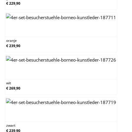
€ 229,90
oranje
oranje
€ 239,90
wit
wit
€ 269,90
zwart
zwart
€ 239,90