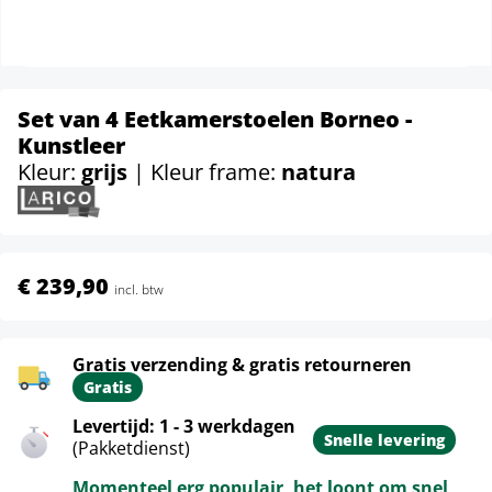
Set van 4 Eetkamerstoelen Borneo -
Kunstleer
Kleur:
grijs
| Kleur frame:
natura
€ 239,90
incl. btw
Gratis verzending & gratis retourneren
Gratis
Levertijd: 1 - 3 werkdagen
Snelle levering
(Pakketdienst)
Momenteel erg populair, het loont om snel