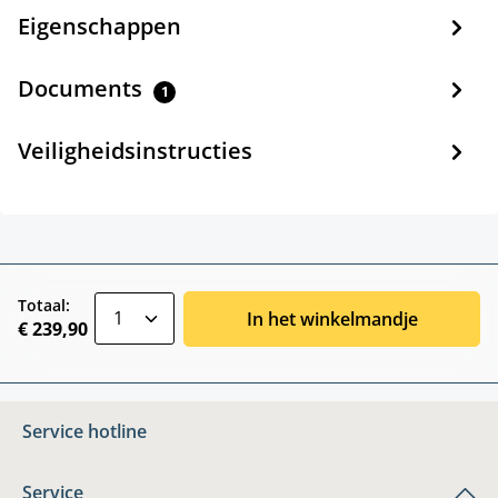
Eigenschappen
Documents
1
Veiligheidsinstructies
zentheme.component.product.quantitySele
Totaal:
In het winkelmandje
€ 239,90
Service hotline
Service