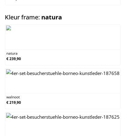
select
Kleur frame:
natura
natura
natura
€ 239,90
walnoot
walnoot
€ 219,90
wit