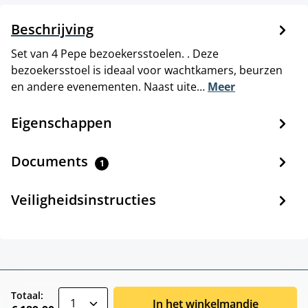
Beschrijving
Set van 4 Pepe bezoekersstoelen. . Deze
bezoekersstoel is ideaal voor wachtkamers, beurzen
en andere evenementen. Naast uite…
Meer
Eigenschappen
Documents
1
Veiligheidsinstructies
zentheme.component.product.quantitySele
Totaal:
In het winkelmandje