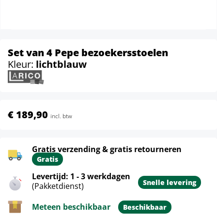
Set van 4 Pepe bezoekersstoelen
Kleur:
lichtblauw
€ 189,90
incl. btw
Gratis verzending & gratis retourneren
Gratis
Levertijd: 1 - 3 werkdagen
Snelle levering
(Pakketdienst)
Meteen beschikbaar
Beschikbaar