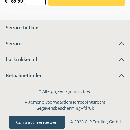
€ 189,90
Service hotline
Service
barkrukken.nl
Betaalmethoden
* Alle prijzen zijn incl. btw.
Algemene Voorwaarden
Herroepingsrecht
Gegevensbescherming
Afdruk
© 2026 CLP Trading GmbH
Contract herroepen