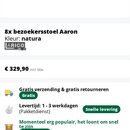
8x bezoekersstoel Aaron
Kleur:
natura
€ 329,90
incl. btw
Gratis verzending & gratis retourneren
Gratis
Levertijd: 1 - 3 werkdagen
Snelle levering
(Pakketdienst)
Momenteel erg populair, het loont om snel
te zijn