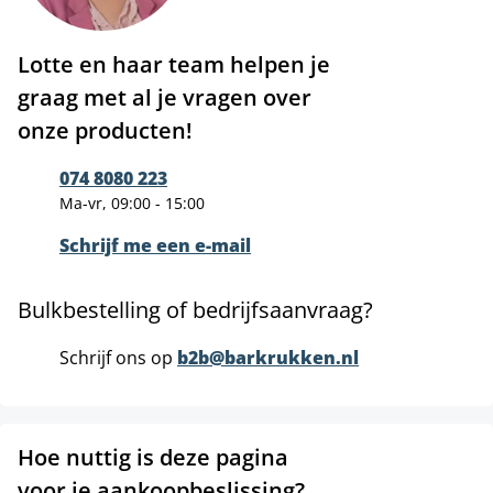
Lotte en haar team helpen je
graag met al je vragen over
onze producten!
074 8080 223
Ma-vr, 09:00 - 15:00
Schrijf me een e-mail
Bulkbestelling of bedrijfsaanvraag?
Schrijf ons op
b2b@barkrukken.nl
Hoe nuttig is deze pagina
voor je aankoopbeslissing?