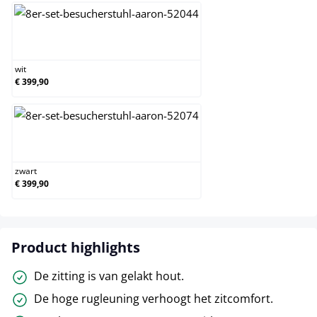
wit
wit
€ 399,90
zwart
zwart
€ 399,90
Product highlights
De zitting is van gelakt hout.
De hoge rugleuning verhoogt het zitcomfort.