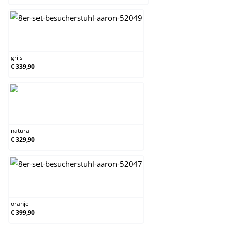
grijs
grijs
€ 339,90
natura
natura
€ 329,90
oranje
oranje
€ 399,90