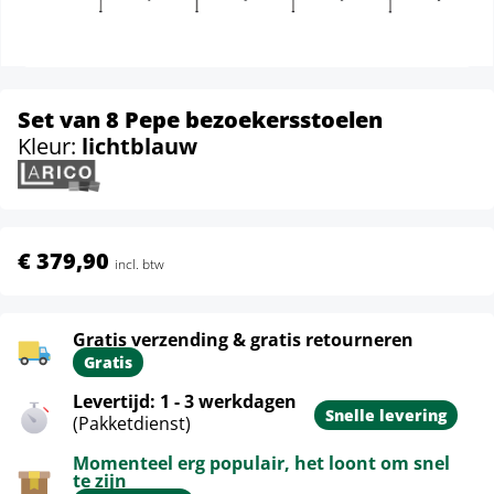
Set van 8 Pepe bezoekersstoelen
Kleur:
lichtblauw
€ 379,90
incl. btw
Gratis verzending & gratis retourneren
Gratis
Levertijd: 1 - 3 werkdagen
Snelle levering
(Pakketdienst)
Momenteel erg populair, het loont om snel
te zijn