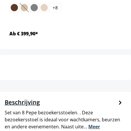
+
8
(Deze optie is momenteel niet beschikbaar.)
Ab € 399,90*
Beschrijving
Set van 8 Pepe bezoekersstoelen. . Deze
bezoekersstoel is ideaal voor wachtkamers, beurzen
en andere evenementen. Naast uite…
Meer