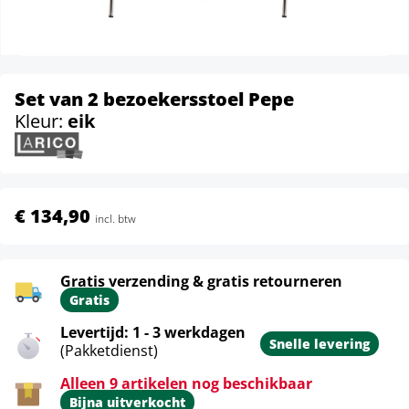
Set van 2 bezoekersstoel Pepe
Kleur:
eik
€ 134,90
incl. btw
Gratis verzending & gratis retourneren
Gratis
Levertijd: 1 - 3 werkdagen
Snelle levering
(Pakketdienst)
Alleen 9 artikelen nog beschikbaar
Bijna uitverkocht