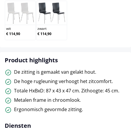
wit
zwart
wit
zwart
€ 114,90
€ 114,90
Product highlights
De zitting is gemaakt van gelakt hout.
De hoge rugleuning verhoogt het zitcomfort.
Totale HxBxD: 87 x 43 x 47 cm. Zithoogte: 45 cm.
Metalen frame in chroomlook.
Ergonomisch gevormde zitting.
Diensten