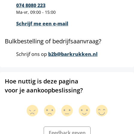
074 8080 223
Ma-vr, 09:00 - 15:00
Schrijf me een e-mail
Bulkbestelling of bedrijfsaanvraag?
Schrijf ons op
b2b@barkrukken.nl
Hoe nuttig is deze pagina
voor je aankoopbeslissing?
Feedback geven