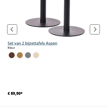
Set van 2 bijzettafels Aspen
select
Kleur
€ 89,90*