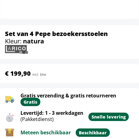
Set van 4 Pepe bezoekersstoelen
Kleur:
natura
€ 199,90
incl. btw
Gratis verzending & gratis retourneren
Gratis
Levertijd: 1 - 3 werkdagen
Snelle levering
(Pakketdienst)
Meteen beschikbaar
Beschikbaar