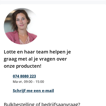
Lotte en haar team helpen je
graag met al je vragen over
onze producten!
074 8080 223
Ma-vr, 09:00 - 15:00
Schrijf me een e-mail
Bulkbestelling of bedrijfsaanvraag?