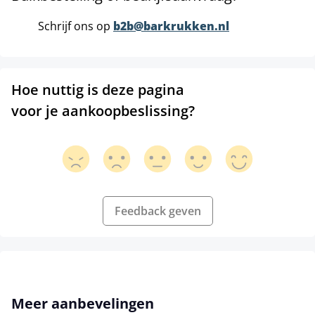
Schrijf ons op
b2b@barkrukken.nl
Hoe nuttig is deze pagina
voor je aankoopbeslissing?
Feedback geven
Productgalerij overslaan
Meer aanbevelingen