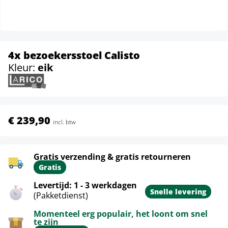
4x bezoekersstoel Calisto
Kleur:
eik
€ 239,90
incl. btw
Gratis verzending & gratis retourneren
Gratis
Levertijd: 1 - 3 werkdagen
Snelle levering
(Pakketdienst)
Momenteel erg populair, het loont om snel
te zijn