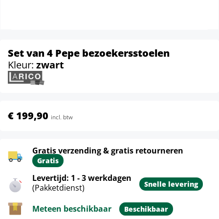
Set van 4 Pepe bezoekersstoelen
Kleur:
zwart
€ 199,90
incl. btw
Gratis verzending & gratis retourneren
Gratis
Levertijd: 1 - 3 werkdagen
Snelle levering
(Pakketdienst)
Meteen beschikbaar
Beschikbaar