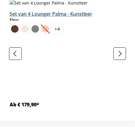
Set van 4 Lounger Palma - Kunstleer
select
Kleur
+
4
(Deze optie is momenteel niet beschikbaar.)
Ab € 179,90*