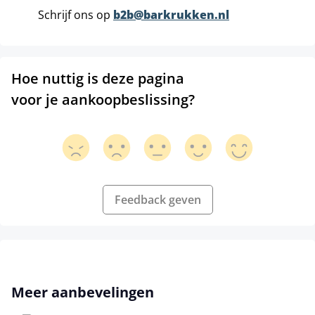
Schrijf ons op
b2b@barkrukken.nl
Hoe nuttig is deze pagina
voor je aankoopbeslissing?
Feedback geven
Productgalerij overslaan
Meer aanbevelingen