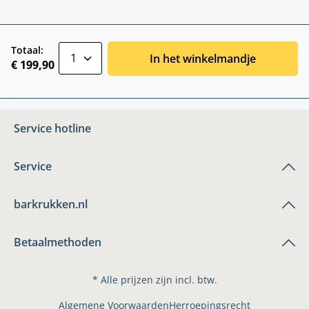
zentheme.component.product.quantitySele
Totaal:
In het winkelmandje
€ 199,90
Service hotline
Service
barkrukken.nl
Betaalmethoden
* Alle prijzen zijn incl. btw.
Algemene Voorwaarden
Herroepingsrecht