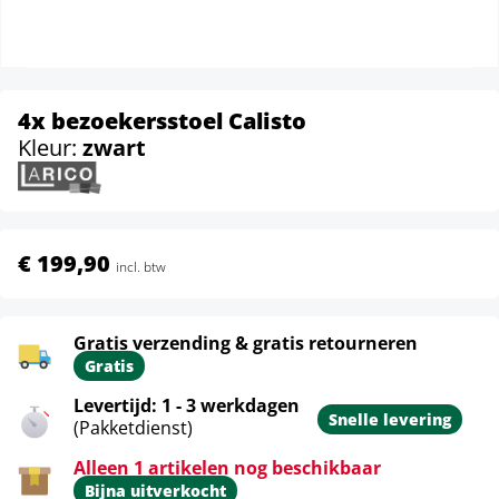
4x bezoekersstoel Calisto
Kleur:
zwart
€ 199,90
incl. btw
Gratis verzending & gratis retourneren
Gratis
Levertijd: 1 - 3 werkdagen
Snelle levering
(Pakketdienst)
Alleen 1 artikelen nog beschikbaar
Bijna uitverkocht