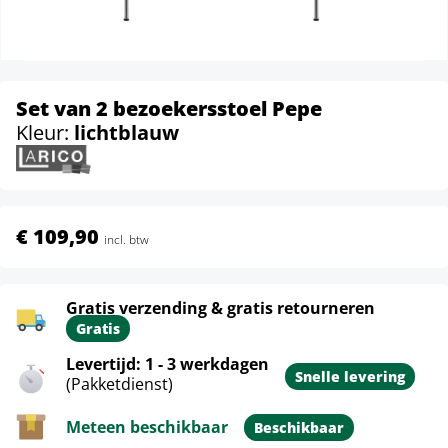
Set van 2 bezoekersstoel Pepe
Kleur:
lichtblauw
€ 109,90
incl. btw
Gratis verzending & gratis retourneren
Gratis
Levertijd: 1 - 3 werkdagen
Snelle levering
(Pakketdienst)
Meteen beschikbaar
Beschikbaar