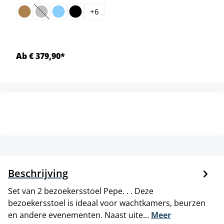
+
6
(Deze optie is momenteel niet beschikbaar.)
Ab € 379,90*
Beschrijving
Set van 2 bezoekersstoel Pepe. . . Deze
bezoekersstoel is ideaal voor wachtkamers, beurzen
en andere evenementen. Naast uite…
Meer