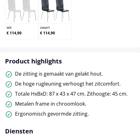
wit
zwart
wit
zwart
€ 114,90
€ 114,90
Product highlights
De zitting is gemaakt van gelakt hout.
De hoge rugleuning verhoogt het zitcomfort.
Totale HxBxD: 87 x 43 x 47 cm. Zithoogte: 45 cm.
Metalen frame in chroomlook.
Ergonomisch gevormde zitting.
Diensten