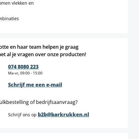
omen vlekken en
mbinaties
otte en haar team helpen je graag
et al je vragen over onze producten!
074 8080 223
Ma-vr, 09:00 - 15:00
Schrijf me een e-mail
ulkbestelling of bedrijfsaanvraag?
b2b@barkrukken.nl
Schrijf ons op