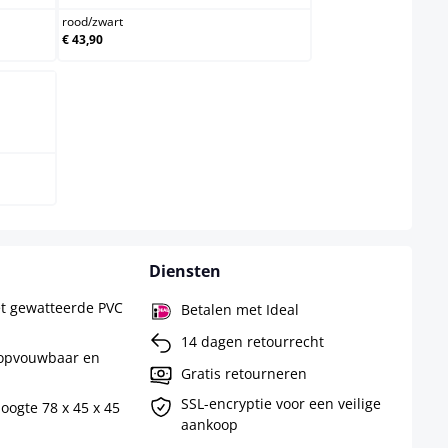
rood
/
zwart
€ 43,90
ver
Diensten
et gewatteerde PVC
Betalen met Ideal
14 dagen retourrecht
 opvouwbaar en
Gratis retourneren
SSL-encryptie voor een veilige
Hoogte 78 x 45 x 45
aankoop