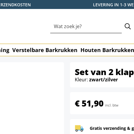
ERZENDKOSTEN
LEVERING IN 1-3 
ning
Verstelbare Barkrukken
Houten Barkrukke
Set van 2 klap
Kleur:
zwart/zilver
€ 51,90
incl. btw
Gratis verzending & g