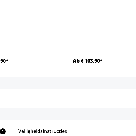
,90*
Ab € 103,90*
Details
Details
Veiligheidsinstructies
1