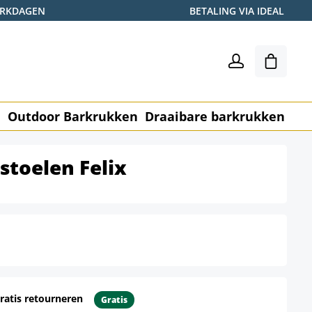
WERKDAGEN
BETALING VIA IDEAL
Winkel
n
Outdoor Barkrukken
Draaibare barkrukken
Me
stoelen Felix
ratis retourneren
Gratis