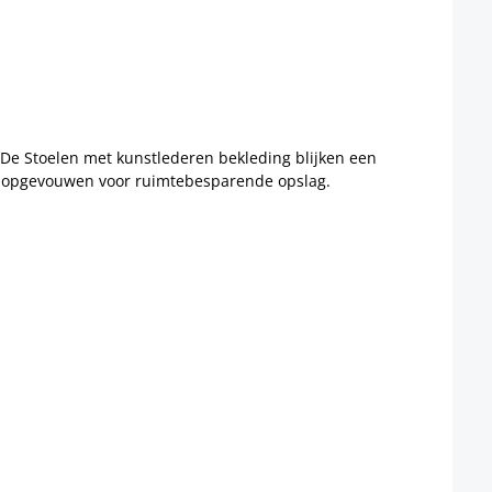
n. De Stoelen met kunstlederen bekleding blijken een
den opgevouwen voor ruimtebesparende opslag.