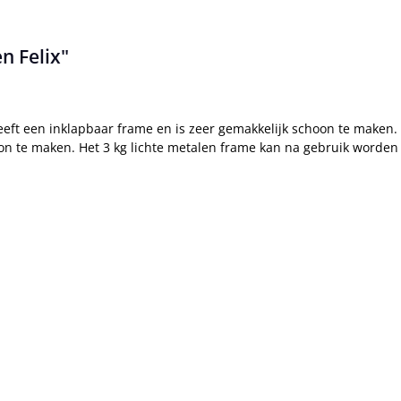
n Felix"
j heeft een inklapbaar frame en is zeer gemakkelijk schoon te make
choon te maken. Het 3 kg lichte metalen frame kan na gebruik wor