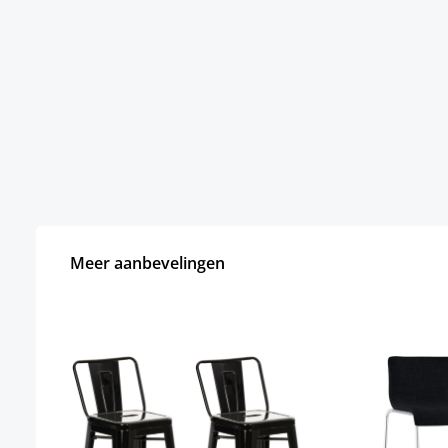
Meer aanbevelingen
Productgalerij overslaan