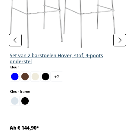
Set van 2 barstoelen Hover, stof, 4-poots
onderstel
select
Kleur
+
2
select
Kleur frame
Ab € 144,90*