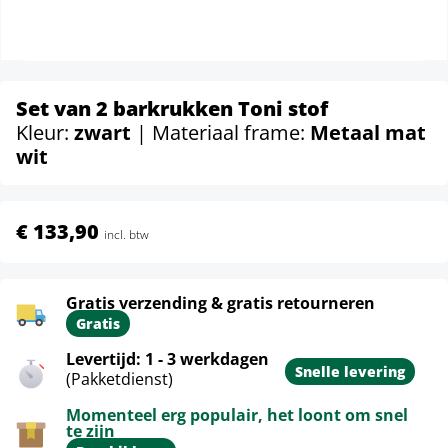
Set van 2 barkrukken Toni stof
Kleur:
zwart
| Materiaal frame:
Metaal mat
wit
€ 133,90
incl. btw
Gratis verzending & gratis retourneren
Gratis
Levertijd: 1 - 3 werkdagen
Snelle levering
(Pakketdienst)
Momenteel erg populair, het loont om snel
te zijn