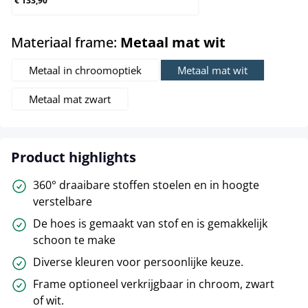
€ 133,90
select
Materiaal frame:
Metaal mat wit
Metaal in chroomoptiek
Metaal mat wit
Metaal mat zwart
Product highlights
360° draaibare stoffen stoelen en in hoogte
verstelbare
De hoes is gemaakt van stof en is gemakkelijk
schoon te make
Diverse kleuren voor persoonlijke keuze.
Frame optioneel verkrijgbaar in chroom, zwart
of wit.