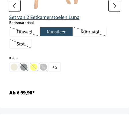
Set van 2 Eetkamerstoelen Luna
select
Basismateriaal
Fluweel
Kunstleer
Kunststof
(Deze optie is momenteel niet beschikbaar.)
(Deze optie is momente
Stof
(Deze optie is momenteel niet beschikbaar.)
select
Kleur
+
5
(Deze optie is momenteel niet beschikbaar.)
(Deze optie is momenteel niet beschikbaar.)
(Deze optie is momenteel niet beschikbaar.)
Ab € 99,90*