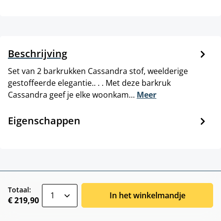
Beschrijving
Set van 2 barkrukken Cassandra stof, weelderige
gestoffeerde elegantie.. . . Met deze barkruk
Cassandra geef je elke woonkam…
Meer
Eigenschappen
zentheme.component.product.quantitySele
Totaal:
In het winkelmandje
€ 219,90