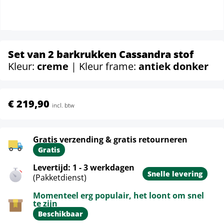
Set van 2 barkrukken Cassandra stof
Kleur:
creme
| Kleur frame:
antiek donker
€ 219,90
incl. btw
Gratis verzending & gratis retourneren
Gratis
Levertijd: 1 - 3 werkdagen
Snelle levering
(Pakketdienst)
Momenteel erg populair, het loont om snel
te zijn
Beschikbaar