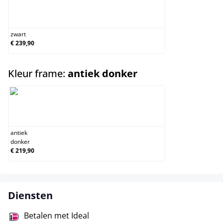
zwart
zwart
€ 239,90
select
Kleur frame:
antiek donker
antiek donker
antiek
donker
€ 219,90
Diensten
Betalen met Ideal