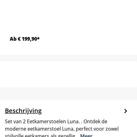
Ab € 199,90*
Beschrijving
Set van 2 Eetkamerstoelen Luna. . Ontdek de
moderne eetkamerstoel Luna, perfect voor zowel
stijlvolle eetkamers als gezellig…
Meer