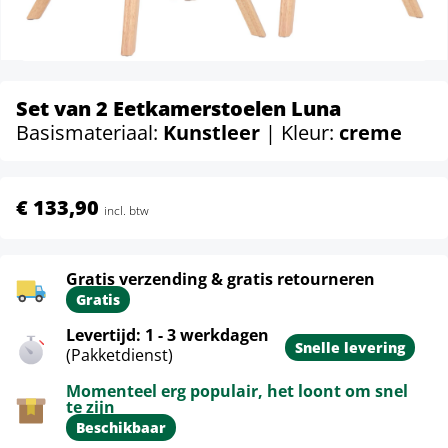
Set van 2 Eetkamerstoelen Luna
Basismateriaal:
Kunstleer
| Kleur:
creme
€ 133,90
incl. btw
Gratis verzending & gratis retourneren
Gratis
Levertijd: 1 - 3 werkdagen
Snelle levering
(Pakketdienst)
Momenteel erg populair, het loont om snel
te zijn
Beschikbaar