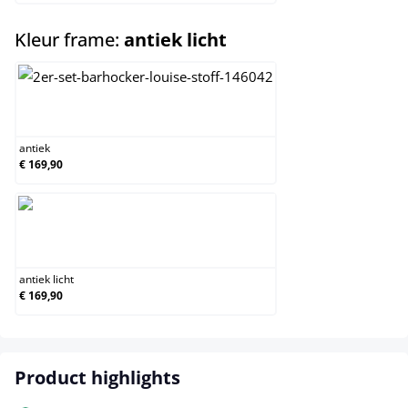
select
Kleur frame:
antiek licht
antiek
antiek
€ 169,90
antiek licht
antiek licht
€ 169,90
Product highlights