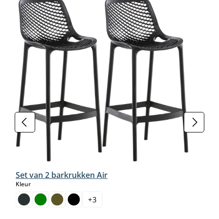
Set van 2 barkrukken Air
select
Kleur
+
3