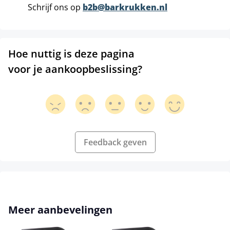
Schrijf ons op
b2b@barkrukken.nl
Hoe nuttig is deze pagina
voor je aankoopbeslissing?
Feedback geven
Productgalerij overslaan
Meer aanbevelingen