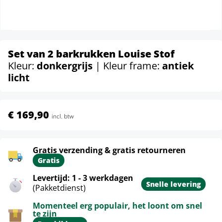
Set van 2 barkrukken Louise Stof
Kleur:
donkergrijs
| Kleur frame:
antiek
licht
€ 169,90
incl. btw
Gratis verzending & gratis retourneren
Gratis
Levertijd: 1 - 3 werkdagen
Snelle levering
(Pakketdienst)
Momenteel erg populair, het loont om snel
te zijn