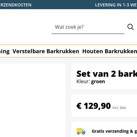
ERZENDKOSTEN
LEVERING IN 1-3 
ning
Verstelbare Barkrukken
Houten Barkrukke
Set van 2 bar
Kleur:
groen
€ 129,90
incl. btw
Gratis verzending & g