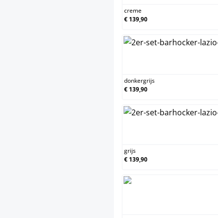
creme
€ 139,90
donker
donkergrijs
€ 139,90
grijs
grijs
€ 139,90
groen