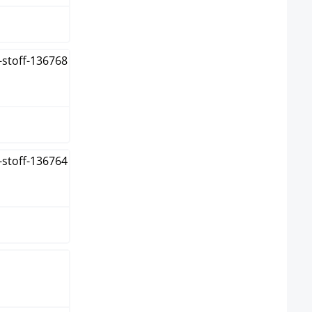
grijs