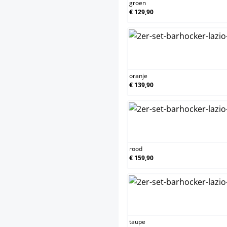
groen
€ 129,90
oranje
oranje
€ 139,90
rood
rood
€ 159,90
taupe
taupe