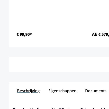
€ 99,90*
Ab € 579
Details
Beschrijving
Eigenschappen
Documents