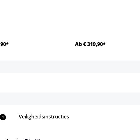
,90*
Ab € 319,90*
Details
Details
Veiligheidsinstructies
1